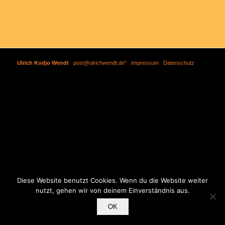
Ulrich Kodjo Wendt
|
post@ulrichwendt.de"
|
Impressum
|
Datenschutz
Diese Website benutzt Cookies. Wenn du die Website weiter
nutzt, gehen wir von deinem Einverständnis aus.
OK