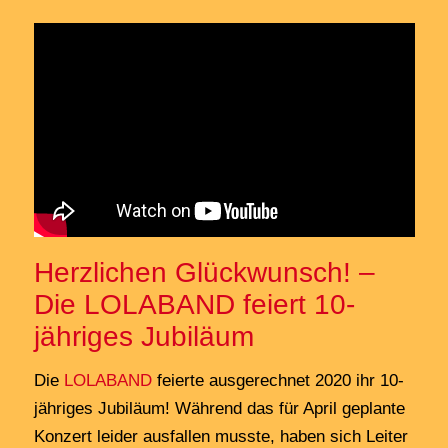
Herzlichen Glückwunsch! –
Die
LOLABAND
feiert 10-
jähriges Jubiläum
Die
LOLABAND
feierte ausgerechnet 2020 ihr 10-
jähriges Jubiläum! Während das für April geplante
Konzert leider ausfallen musste, haben sich Leiter